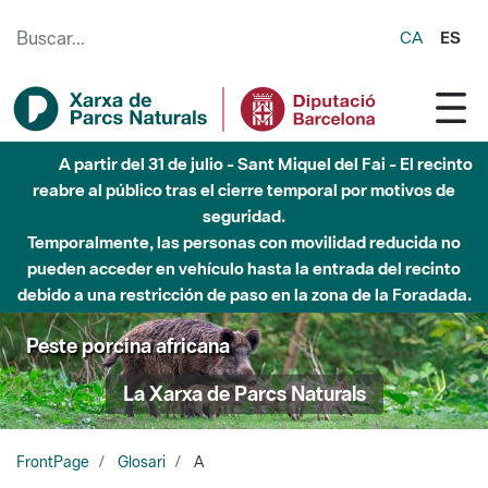
Saltar al contenido principal
CA
ES
A partir del 31 de julio - Sant Miquel del Fai - El recinto
reabre al público tras el cierre temporal por motivos de
seguridad.
Temporalmente, las personas con movilidad reducida no
pueden acceder en vehículo hasta la entrada del recinto
debido a una restricción de paso en la zona de la Foradada.
Peste porcina africana
La Xarxa de Parcs Naturals
FrontPage
Glosari
A