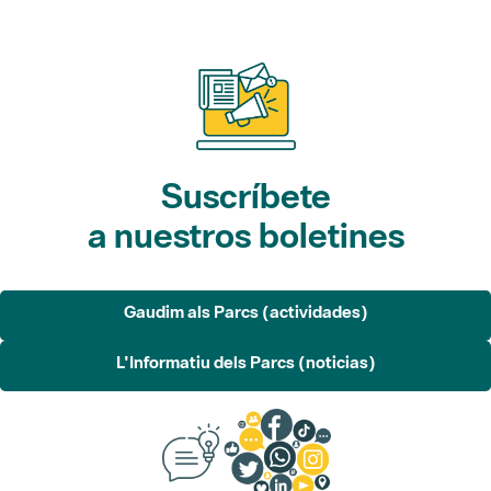
Suscríbete
a nuestros boletines
Gaudim als Parcs (actividades)
L'Informatiu dels Parcs (noticias)