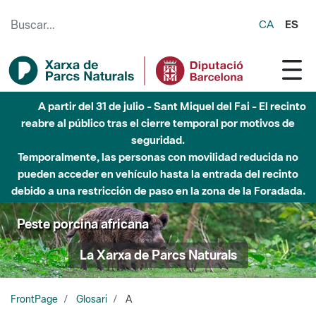
Saltar al contenido principal
CA
ES
A partir del 31 de julio - Sant Miquel del Fai - El recinto
reabre al público tras el cierre temporal por motivos de
seguridad.
Temporalmente, las personas con movilidad reducida no
pueden acceder en vehículo hasta la entrada del recinto
debido a una restricción de paso en la zona de la Foradada.
Peste porcina africana
La Xarxa de Parcs Naturals
FrontPage
Glosari
A