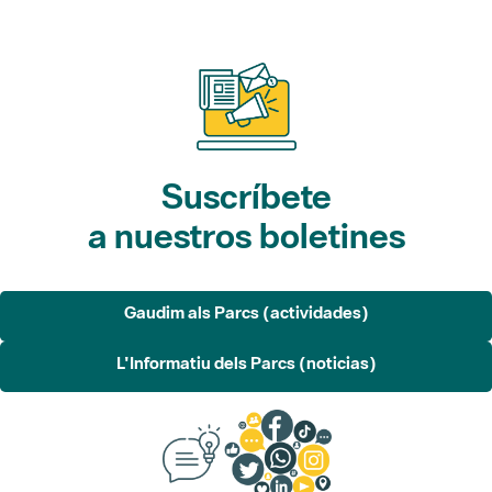
Suscríbete
a nuestros boletines
Gaudim als Parcs (actividades)
L'Informatiu dels Parcs (noticias)