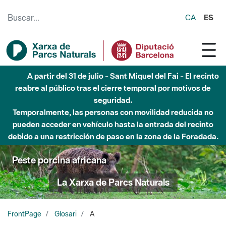
Saltar al contenido principal
CA
ES
A partir del 31 de julio - Sant Miquel del Fai - El recinto
reabre al público tras el cierre temporal por motivos de
seguridad.
Temporalmente, las personas con movilidad reducida no
pueden acceder en vehículo hasta la entrada del recinto
debido a una restricción de paso en la zona de la Foradada.
Peste porcina africana
La Xarxa de Parcs Naturals
FrontPage
Glosari
A