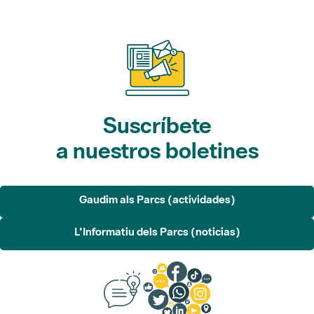
Suscríbete
a nuestros boletines
Gaudim als Parcs (actividades)
L'Informatiu dels Parcs (noticias)