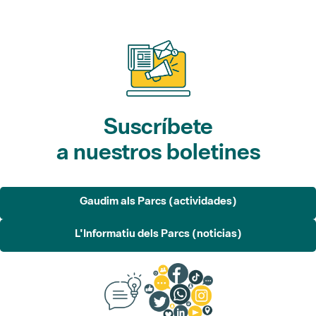
Suscríbete
a nuestros boletines
Gaudim als Parcs (actividades)
L'Informatiu dels Parcs (noticias)