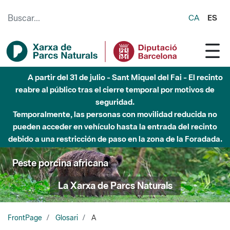
Saltar al contenido principal
CA
ES
A partir del 31 de julio - Sant Miquel del Fai - El recinto
reabre al público tras el cierre temporal por motivos de
seguridad.
Temporalmente, las personas con movilidad reducida no
pueden acceder en vehículo hasta la entrada del recinto
debido a una restricción de paso en la zona de la Foradada.
Peste porcina africana
La Xarxa de Parcs Naturals
FrontPage
Glosari
A