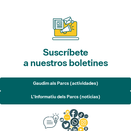
Suscríbete
a nuestros boletines
Gaudim als Parcs (actividades)
L'Informatiu dels Parcs (noticias)