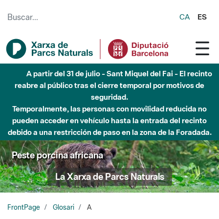
Saltar al contenido principal
CA
ES
A partir del 31 de julio - Sant Miquel del Fai - El recinto
reabre al público tras el cierre temporal por motivos de
seguridad.
Temporalmente, las personas con movilidad reducida no
pueden acceder en vehículo hasta la entrada del recinto
debido a una restricción de paso en la zona de la Foradada.
Peste porcina africana
La Xarxa de Parcs Naturals
FrontPage
Glosari
A