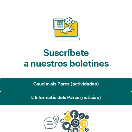
Suscríbete
a nuestros boletines
Gaudim als Parcs (actividades)
L'Informatiu dels Parcs (noticias)