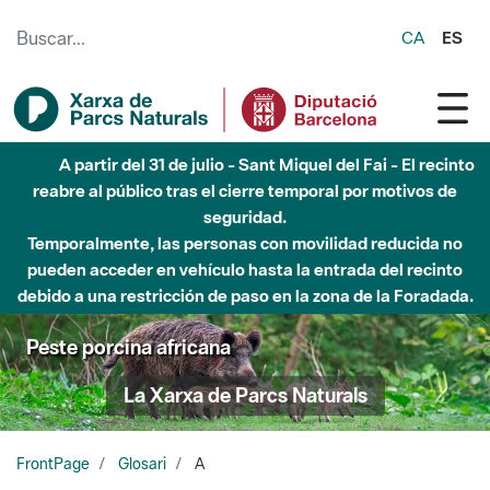
Saltar al contenido principal
CA
ES
A partir del 31 de julio - Sant Miquel del Fai - El recinto
reabre al público tras el cierre temporal por motivos de
seguridad.
Temporalmente, las personas con movilidad reducida no
pueden acceder en vehículo hasta la entrada del recinto
debido a una restricción de paso en la zona de la Foradada.
Peste porcina africana
La Xarxa de Parcs Naturals
FrontPage
Glosari
A