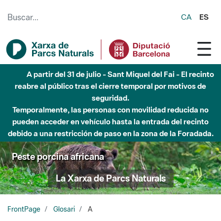
Saltar al contenido principal
CA
ES
A partir del 31 de julio - Sant Miquel del Fai - El recinto
reabre al público tras el cierre temporal por motivos de
seguridad.
Temporalmente, las personas con movilidad reducida no
pueden acceder en vehículo hasta la entrada del recinto
debido a una restricción de paso en la zona de la Foradada.
Peste porcina africana
La Xarxa de Parcs Naturals
FrontPage
Glosari
A