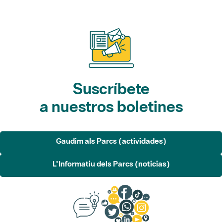
Suscríbete
a nuestros boletines
Gaudim als Parcs (actividades)
L'Informatiu dels Parcs (noticias)