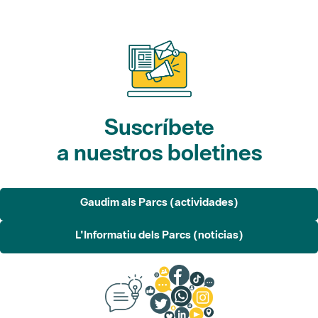
Suscríbete
a nuestros boletines
Gaudim als Parcs (actividades)
L'Informatiu dels Parcs (noticias)