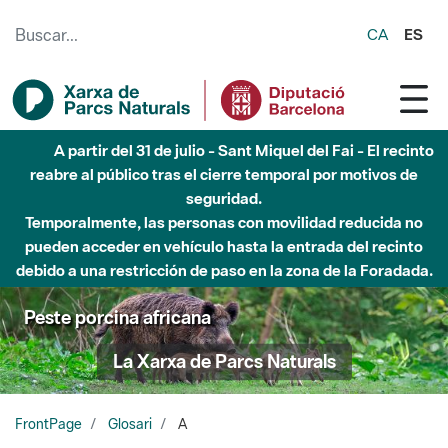
Saltar al contenido principal
CA
ES
A partir del 31 de julio - Sant Miquel del Fai - El recinto
reabre al público tras el cierre temporal por motivos de
seguridad.
Temporalmente, las personas con movilidad reducida no
pueden acceder en vehículo hasta la entrada del recinto
debido a una restricción de paso en la zona de la Foradada.
Peste porcina africana
La Xarxa de Parcs Naturals
FrontPage
Glosari
A