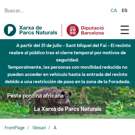
Saltar al contenido principal
CA
ES
A partir del 31 de julio - Sant Miquel del Fai - El recinto
reabre al público tras el cierre temporal por motivos de
seguridad.
Temporalmente, las personas con movilidad reducida no
pueden acceder en vehículo hasta la entrada del recinto
debido a una restricción de paso en la zona de la Foradada.
Peste porcina africana
La Xarxa de Parcs Naturals
FrontPage
Glosari
A