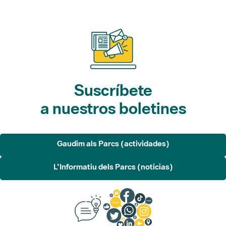
Suscríbete
a nuestros boletines
Gaudim als Parcs (actividades)
L'Informatiu dels Parcs (noticias)