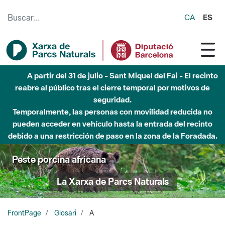
Saltar al contenido principal
CA
ES
A partir del 31 de julio - Sant Miquel del Fai - El recinto
reabre al público tras el cierre temporal por motivos de
seguridad.
Temporalmente, las personas con movilidad reducida no
pueden acceder en vehículo hasta la entrada del recinto
debido a una restricción de paso en la zona de la Foradada.
Peste porcina africana
La Xarxa de Parcs Naturals
FrontPage
Glosari
A