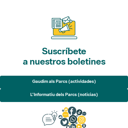
Suscríbete
a nuestros boletines
Gaudim als Parcs (actividades)
L'Informatiu dels Parcs (noticias)