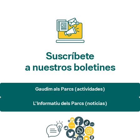
Suscríbete
a nuestros boletines
Gaudim als Parcs (actividades)
L'Informatiu dels Parcs (noticias)