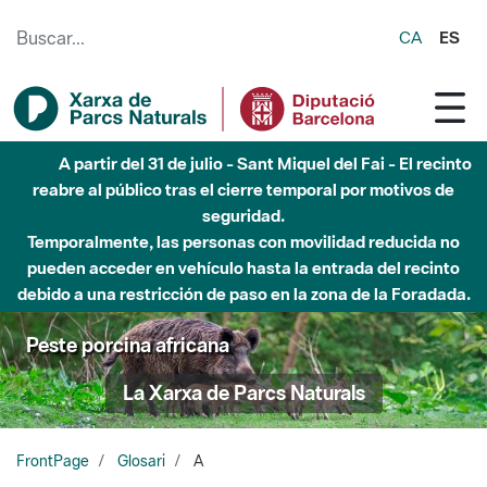
Saltar al contenido principal
CA
ES
A partir del 31 de julio - Sant Miquel del Fai - El recinto
reabre al público tras el cierre temporal por motivos de
seguridad.
Temporalmente, las personas con movilidad reducida no
pueden acceder en vehículo hasta la entrada del recinto
debido a una restricción de paso en la zona de la Foradada.
Peste porcina africana
La Xarxa de Parcs Naturals
FrontPage
Glosari
A