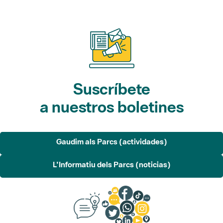
Suscríbete
a nuestros boletines
Gaudim als Parcs (actividades)
L'Informatiu dels Parcs (noticias)