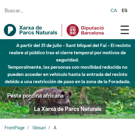
Saltar al contenido principal
CA
ES
A partir del 31 de julio - Sant Miquel del Fai - El recinto
reabre al público tras el cierre temporal por motivos de
seguridad.
Temporalmente, las personas con movilidad reducida no
pueden acceder en vehículo hasta la entrada del recinto
debido a una restricción de paso en la zona de la Foradada.
Peste porcina africana
La Xarxa de Parcs Naturals
FrontPage
Glosari
A