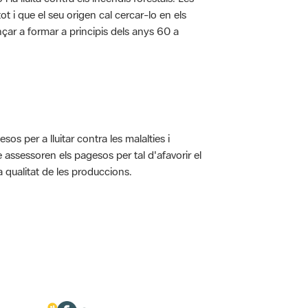
t i que el seu origen cal cercar-lo en els
nçar a formar a principis dels anys 60 a
s per a lluitar contra les malalties i
assessoren els pagesos per tal d'afavorir el
 qualitat de les produccions.