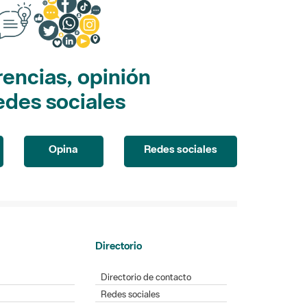
encias, opinión
edes sociales
Opina
Redes sociales
Directorio
Directorio de contacto
Redes sociales