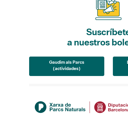
Suscríbet
a nuestros bol
Gaudim als Parcs
(actividades)