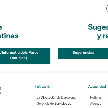
e
Suger
etines
y r
L'Informatiu dels Parcs
Sugerencias
(noticias)
Institución
Actualidad
La Diputación de Barcelona
Noticias
Gerencia de Servicios de
Agenda