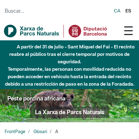
Saltar al contenido principal
CA
ES
A partir del 31 de julio - Sant Miquel del Fai - El recinto
reabre al público tras el cierre temporal por motivos de
seguridad.
Temporalmente, las personas con movilidad reducida no
pueden acceder en vehículo hasta la entrada del recinto
debido a una restricción de paso en la zona de la Foradada.
Peste porcina africana
La Xarxa de Parcs Naturals
FrontPage
Glosari
A