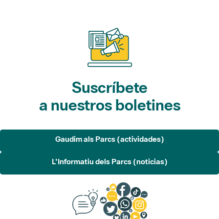
Suscríbete
a nuestros boletines
Gaudim als Parcs (actividades)
L'Informatiu dels Parcs (noticias)