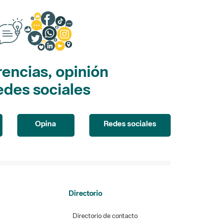
encias, opinión
edes sociales
Opina
Redes sociales
Directorio
Directorio de contacto