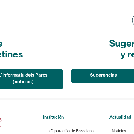
e
Suger
etines
y r
L'Informatiu dels Parcs
Sugerencias
(noticias)
Institución
Actualidad
La Diputación de Barcelona
Noticias