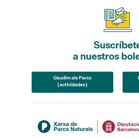
Suscríbet
a nuestros bol
Gaudim als Parcs
(actividades)