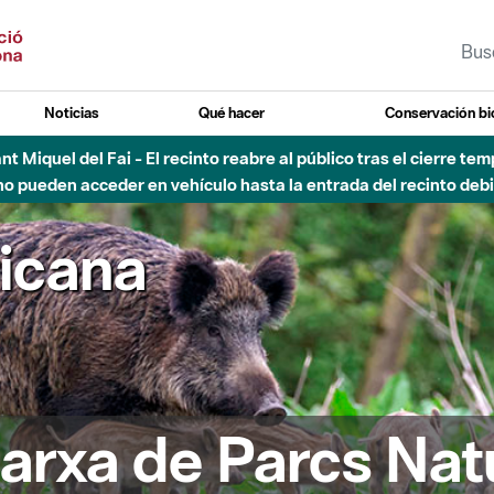
Noticias
Qué hacer
Conservación bi
Sant Miquel del Fai - El recinto reabre al público tras el cierre t
 pueden acceder en vehículo hasta la entrada del recinto debid
ricana
arxa de Parcs Nat