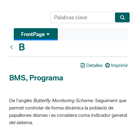
FrontPage
B
Glosari
Detalles
Imprimir
BMS, Programa
De l'anglès
Butterfly Monitoring Scheme
. Seguiment que
permet controlar de forma dinàmica la població de
papallones diürnes i es considera coma indicador general
del sistema.