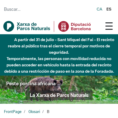
Saltar al contenido principal
CA
ES
A partir del 31 de julio - Sant Miquel del Fai - El recinto
reabre al público tras el cierre temporal por motivos de
seguridad.
Temporalmente, las personas con movilidad reducida no
pueden acceder en vehículo hasta la entrada del recinto
debido a una restricción de paso en la zona de la Foradada.
Peste porcina africana
La Xarxa de Parcs Naturals
FrontPage
Glosari
B