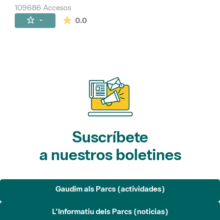
109686 Accesos
La valoración media es de 0 estrellas de 
-
0.0
Suscríbete
a nuestros boletines
Gaudim als Parcs (actividades)
L'Informatiu dels Parcs (noticias)