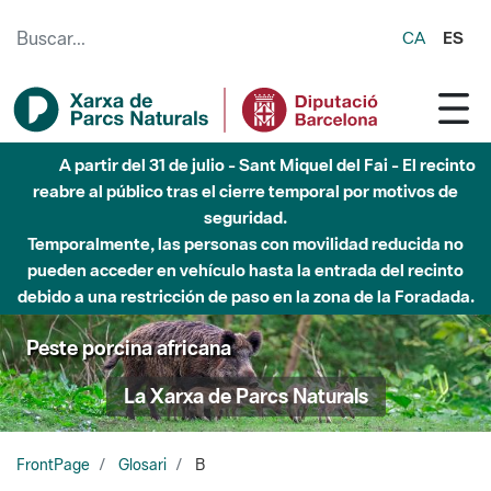
Saltar al contenido principal
CA
ES
A partir del 31 de julio - Sant Miquel del Fai - El recinto
reabre al público tras el cierre temporal por motivos de
seguridad.
Temporalmente, las personas con movilidad reducida no
pueden acceder en vehículo hasta la entrada del recinto
debido a una restricción de paso en la zona de la Foradada.
Peste porcina africana
La Xarxa de Parcs Naturals
FrontPage
Glosari
B