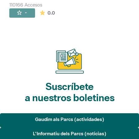
110166 Accesos
La valoración media es de 0 estrellas de 
-
0.0
Suscríbete
a nuestros boletines
Gaudim als Parcs (actividades)
L'Informatiu dels Parcs (noticias)