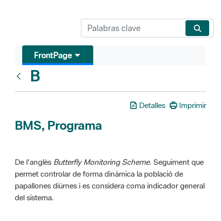
FrontPage
B
Glosari
Detalles
Imprimir
BMS, Programa
De l'anglès
Butterfly Monitoring Scheme
. Seguiment que
permet controlar de forma dinàmica la població de
papallones diürnes i es considera coma indicador general
del sistema.