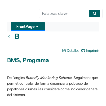
FrontPage
B
Glosari
Detalles
Imprimir
BMS, Programa
De l'anglès
Butterfly Monitoring Scheme
. Seguiment que
permet controlar de forma dinàmica la població de
papallones diürnes i es considera coma indicador general
del sistema.