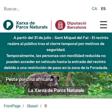
Saltar al contenido principal
CA
ES
A partir del 31 de julio - Sant Miquel del Fai - El recinto
reabre al público tras el cierre temporal por motivos de
seguridad.
Temporalmente, las personas con movilidad reducida no
pueden acceder en vehículo hasta la entrada del recinto
debido a una restricción de paso en la zona de la Foradada.
Peste porcina africana
La Xarxa de Parcs Naturals
FrontPage
Glosari
B