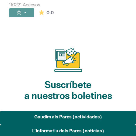
110221 Accesos
La valoración media es de 0 estrellas de 
-
0.0
Suscríbete
a nuestros boletines
Gaudim als Parcs (actividades)
L'Informatiu dels Parcs (noticias)