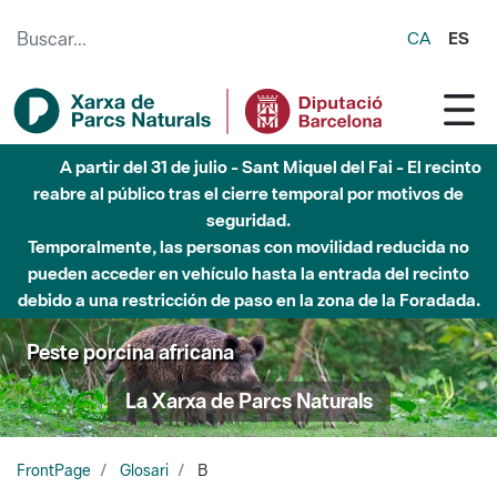
Saltar al contenido principal
CA
ES
A partir del 31 de julio - Sant Miquel del Fai - El recinto
reabre al público tras el cierre temporal por motivos de
seguridad.
Temporalmente, las personas con movilidad reducida no
pueden acceder en vehículo hasta la entrada del recinto
debido a una restricción de paso en la zona de la Foradada.
Peste porcina africana
La Xarxa de Parcs Naturals
FrontPage
Glosari
B