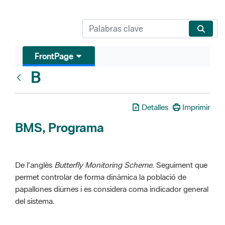
FrontPage
B
Glosari
Detalles
Imprimir
BMS, Programa
De l'anglès
Butterfly Monitoring Scheme
. Seguiment que
permet controlar de forma dinàmica la població de
papallones diürnes i es considera coma indicador general
del sistema.