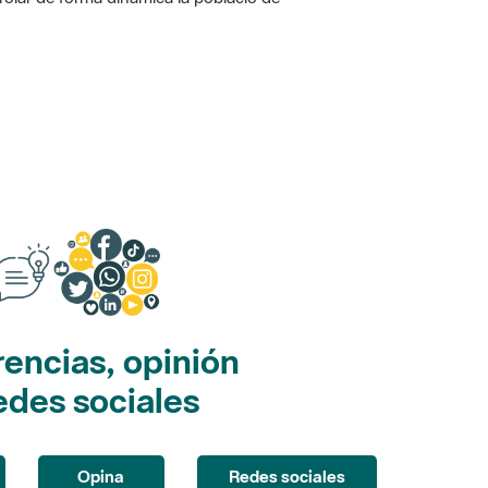
encias, opinión
edes sociales
Opina
Redes sociales