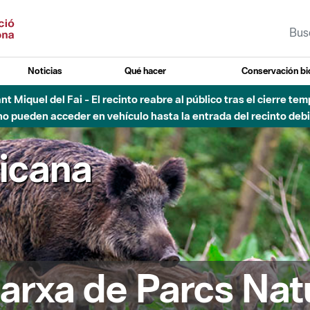
Noticias
Qué hacer
Conservación bi
Sant Miquel del Fai - El recinto reabre al público tras el cierre t
 pueden acceder en vehículo hasta la entrada del recinto debid
ricana
arxa de Parcs Nat