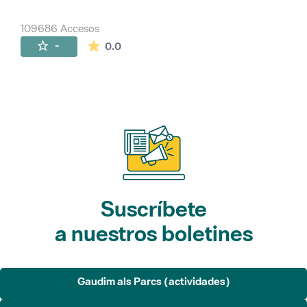
109686 Accesos
La valoración media es de 0 estrellas de 
-
0.0
Suscríbete
a nuestros boletines
Gaudim als Parcs (actividades)