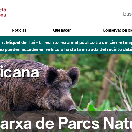
Noticias
Qué hacer
Conservación bi
Sant Miquel del Fai - El recinto reabre al público tras el cierre t
 pueden acceder en vehículo hasta la entrada del recinto debid
ricana
arxa de Parcs Nat