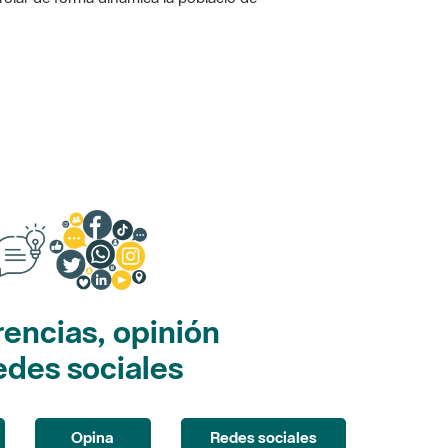
encias, opinión
edes sociales
Opina
Redes sociales