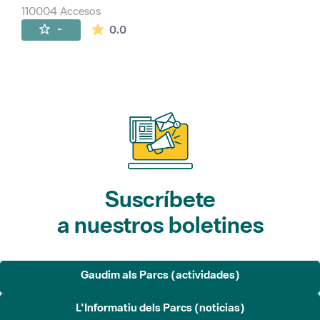
110004 Accesos
La valoración media es de 0 estrellas de 
-
0.0
Suscríbete
a nuestros boletines
Gaudim als Parcs (actividades)
L'Informatiu dels Parcs (noticias)