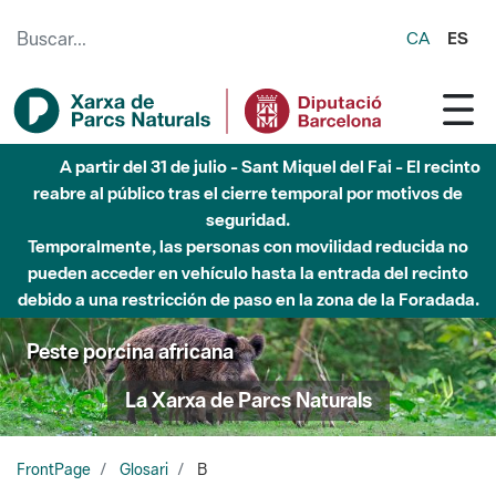
Saltar al contenido principal
CA
ES
A partir del 31 de julio - Sant Miquel del Fai - El recinto
reabre al público tras el cierre temporal por motivos de
seguridad.
Temporalmente, las personas con movilidad reducida no
pueden acceder en vehículo hasta la entrada del recinto
debido a una restricción de paso en la zona de la Foradada.
Peste porcina africana
La Xarxa de Parcs Naturals
FrontPage
Glosari
B