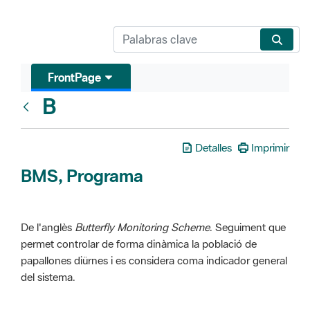
FrontPage
B
Glosari
Detalles
Imprimir
BMS, Programa
De l'anglès
Butterfly Monitoring Scheme
. Seguiment que
permet controlar de forma dinàmica la població de
papallones diürnes i es considera coma indicador general
del sistema.