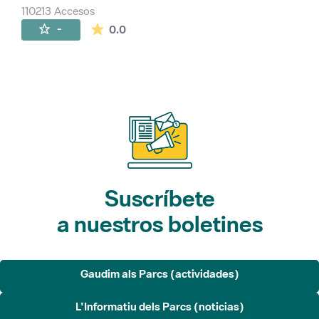
110213 Accesos
La valoración media es de 0 estrellas de 
-
0.0
Suscríbete
a nuestros boletines
Gaudim als Parcs (actividades)
L'Informatiu dels Parcs (noticias)