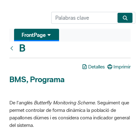
FrontPage
B
Glosari
Detalles
Imprimir
BMS, Programa
De l'anglès
Butterfly Monitoring Scheme
. Seguiment que
permet controlar de forma dinàmica la població de
papallones diürnes i es considera coma indicador general
del sistema.