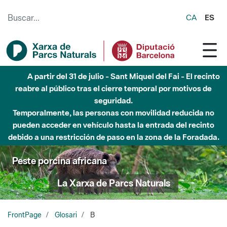
Saltar al contenido principal
CA
ES
A partir del 31 de julio - Sant Miquel del Fai - El recinto
reabre al público tras el cierre temporal por motivos de
seguridad.
Temporalmente, las personas con movilidad reducida no
pueden acceder en vehículo hasta la entrada del recinto
debido a una restricción de paso en la zona de la Foradada.
Peste porcina africana
La Xarxa de Parcs Naturals
FrontPage
Glosari
B