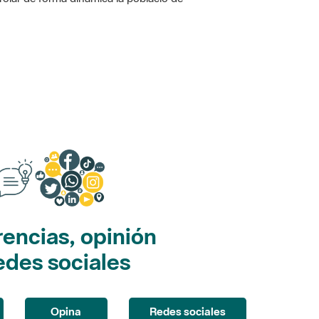
encias, opinión
edes sociales
Opina
Redes sociales