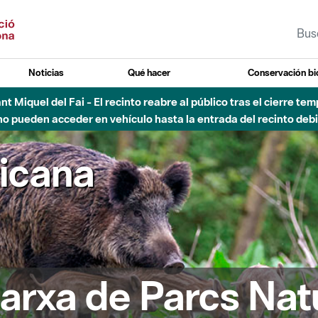
Noticias
Qué hacer
Conservación bi
Sant Miquel del Fai - El recinto reabre al público tras el cierre t
 pueden acceder en vehículo hasta la entrada del recinto debid
ricana
arxa de Parcs Nat