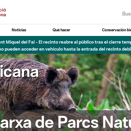
Noticias
Qué hacer
Conservación bi
Sant Miquel del Fai - El recinto reabre al público tras el cierre t
 pueden acceder en vehículo hasta la entrada del recinto debid
ricana
arxa de Parcs Nat