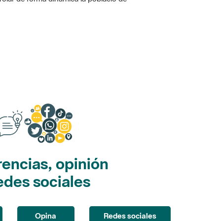
encias, opinión
edes sociales
Opina
Redes sociales