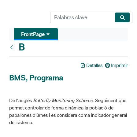
FrontPage
B
Glosari
Detalles
Imprimir
BMS, Programa
De l'anglès
Butterfly Monitoring Scheme
. Seguiment que
permet controlar de forma dinàmica la població de
papallones diürnes i es considera coma indicador general
del sistema.