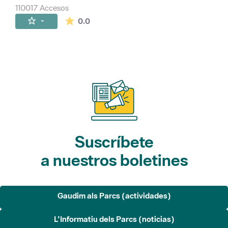
110017 Accesos
La valoración media es de 0 estrellas de 
-
0.0
Suscríbete
a nuestros boletines
Gaudim als Parcs (actividades)
L'Informatiu dels Parcs (noticias)