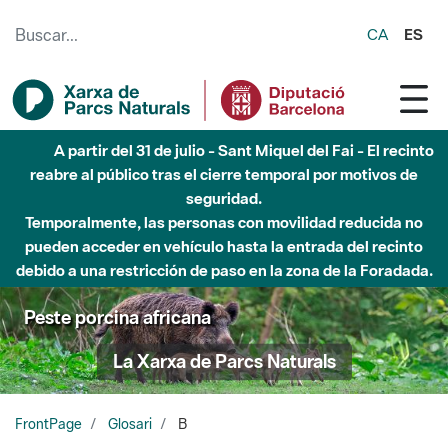
Saltar al contenido principal
CA
ES
A partir del 31 de julio - Sant Miquel del Fai - El recinto
reabre al público tras el cierre temporal por motivos de
seguridad.
Temporalmente, las personas con movilidad reducida no
pueden acceder en vehículo hasta la entrada del recinto
debido a una restricción de paso en la zona de la Foradada.
Peste porcina africana
La Xarxa de Parcs Naturals
FrontPage
Glosari
B