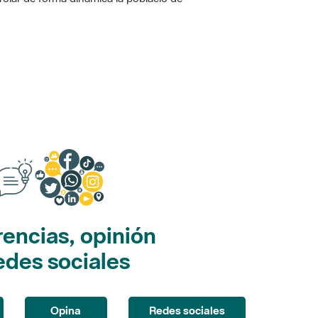
encias, opinión
edes sociales
Opina
Redes sociales