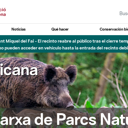
Noticias
Qué hacer
Conservación bi
Sant Miquel del Fai - El recinto reabre al público tras el cierre t
 pueden acceder en vehículo hasta la entrada del recinto debid
ricana
arxa de Parcs Nat