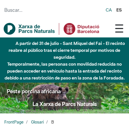
Saltar al contenido principal
CA
ES
A partir del 31 de julio - Sant Miquel del Fai - El recinto
reabre al público tras el cierre temporal por motivos de
seguridad.
Temporalmente, las personas con movilidad reducida no
pueden acceder en vehículo hasta la entrada del recinto
debido a una restricción de paso en la zona de la Foradada.
Peste porcina africana
La Xarxa de Parcs Naturals
FrontPage
Glosari
B