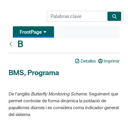
FrontPage
B
Glosari
Detalles
Imprimir
BMS, Programa
De l'anglès
Butterfly Monitoring Scheme
. Seguiment que
permet controlar de forma dinàmica la població de
papallones diürnes i es considera coma indicador general
del sistema.