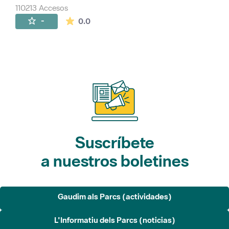
110213 Accesos
La valoración media es de 0 estrellas de 
-
0.0
Suscríbete
a nuestros boletines
Gaudim als Parcs (actividades)
L'Informatiu dels Parcs (noticias)