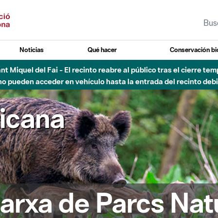
Noticias
Qué hacer
Conservación bi
Sant Miquel del Fai - El recinto reabre al público tras el cierre t
 pueden acceder en vehículo hasta la entrada del recinto debid
ricana
arxa de Parcs Nat