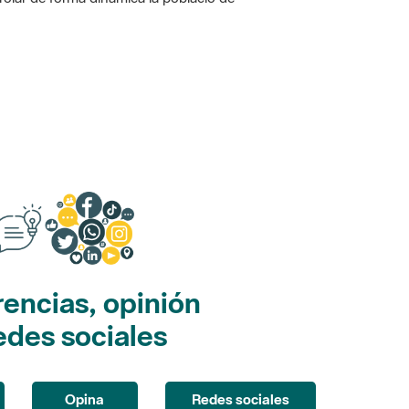
encias, opinión
edes sociales
Opina
Redes sociales