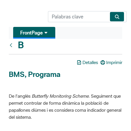
FrontPage
B
Glosari
Detalles
Imprimir
BMS, Programa
De l'anglès
Butterfly Monitoring Scheme
. Seguiment que
permet controlar de forma dinàmica la població de
papallones diürnes i es considera coma indicador general
del sistema.