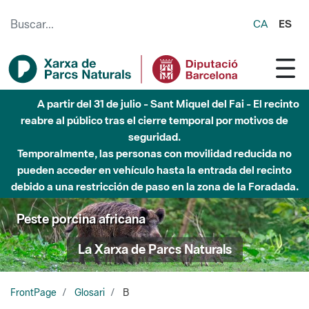
Saltar al contenido principal
CA
ES
A partir del 31 de julio - Sant Miquel del Fai - El recinto
reabre al público tras el cierre temporal por motivos de
seguridad.
Temporalmente, las personas con movilidad reducida no
pueden acceder en vehículo hasta la entrada del recinto
debido a una restricción de paso en la zona de la Foradada.
Peste porcina africana
La Xarxa de Parcs Naturals
FrontPage
Glosari
B