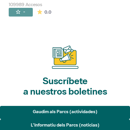
109989 Accesos
La valoración media es de 0 estrellas de 
-
0.0
Suscríbete
a nuestros boletines
Gaudim als Parcs (actividades)
L'Informatiu dels Parcs (noticias)