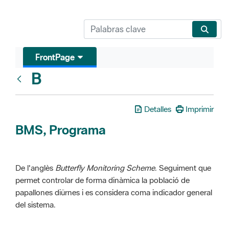
FrontPage
B
Glosari
Detalles
Imprimir
BMS, Programa
De l'anglès
Butterfly Monitoring Scheme
. Seguiment que
permet controlar de forma dinàmica la població de
papallones diürnes i es considera coma indicador general
del sistema.