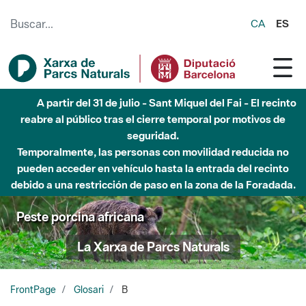
Saltar al contenido principal
CA
ES
A partir del 31 de julio - Sant Miquel del Fai - El recinto
reabre al público tras el cierre temporal por motivos de
seguridad.
Temporalmente, las personas con movilidad reducida no
pueden acceder en vehículo hasta la entrada del recinto
debido a una restricción de paso en la zona de la Foradada.
Peste porcina africana
La Xarxa de Parcs Naturals
FrontPage
Glosari
B