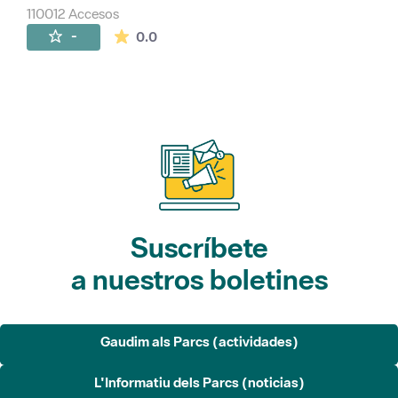
110012 Accesos
La valoración media es de 0 estrellas de 
-
0.0
Suscríbete
a nuestros boletines
Gaudim als Parcs (actividades)
L'Informatiu dels Parcs (noticias)