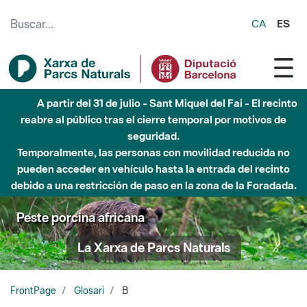
Saltar al contenido principal
CA
ES
A partir del 31 de julio - Sant Miquel del Fai - El recinto
reabre al público tras el cierre temporal por motivos de
seguridad.
Temporalmente, las personas con movilidad reducida no
pueden acceder en vehículo hasta la entrada del recinto
debido a una restricción de paso en la zona de la Foradada.
Peste porcina africana
La Xarxa de Parcs Naturals
FrontPage
Glosari
B