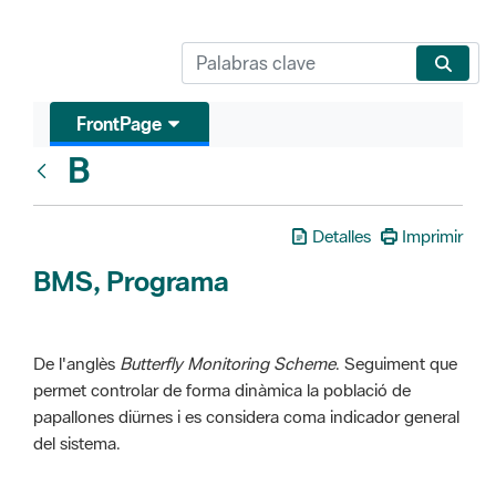
FrontPage
B
Glosari
Detalles
Imprimir
BMS, Programa
De l'anglès
Butterfly Monitoring Scheme
. Seguiment que
permet controlar de forma dinàmica la població de
papallones diürnes i es considera coma indicador general
del sistema.