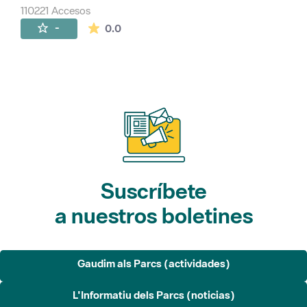
110221 Accesos
La valoración media es de 0 estrellas de 
-
0.0
Suscríbete
a nuestros boletines
Gaudim als Parcs (actividades)
L'Informatiu dels Parcs (noticias)