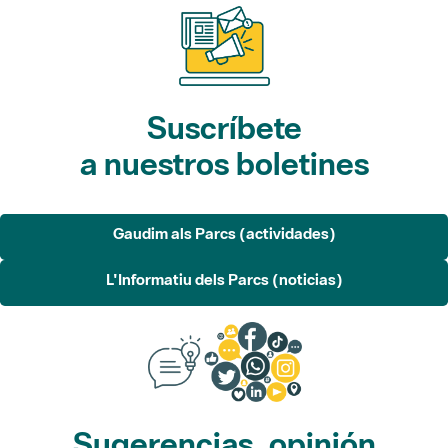
Suscríbete
a nuestros boletines
Gaudim als Parcs (actividades)
L'Informatiu dels Parcs (noticias)
Sugerencias, opinión