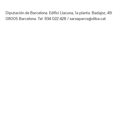
Diputación de Barcelona. Edifici Llacuna, 1a planta. Badajoz, 49.
08005 Barcelona. Tel. 934 022 428 / xarxaparcs@diba.cat