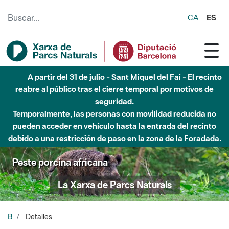
Saltar al contenido principal
CA
ES
A partir del 31 de julio - Sant Miquel del Fai - El recinto
reabre al público tras el cierre temporal por motivos de
seguridad.
Temporalmente, las personas con movilidad reducida no
pueden acceder en vehículo hasta la entrada del recinto
debido a una restricción de paso en la zona de la Foradada.
Peste porcina africana
La Xarxa de Parcs Naturals
B
Detalles