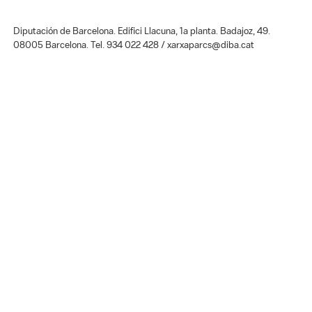
Diputación de Barcelona. Edifici Llacuna, 1a planta. Badajoz, 49.
08005 Barcelona. Tel. 934 022 428 / xarxaparcs@diba.cat