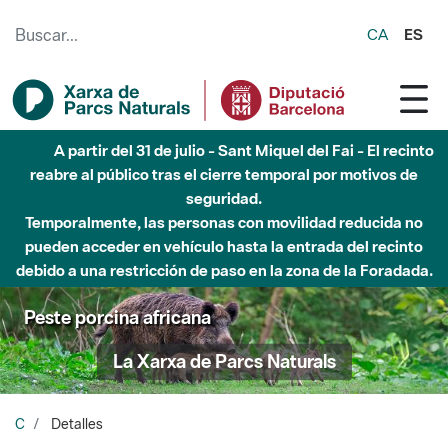
Saltar al contenido principal
CA
ES
A partir del 31 de julio - Sant Miquel del Fai - El recinto
reabre al público tras el cierre temporal por motivos de
seguridad.
Temporalmente, las personas con movilidad reducida no
pueden acceder en vehículo hasta la entrada del recinto
debido a una restricción de paso en la zona de la Foradada.
Peste porcina africana
La Xarxa de Parcs Naturals
C
Detalles