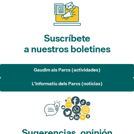
Suscríbete
a nuestros boletines
Gaudim als Parcs (actividades)
L'Informatiu dels Parcs (noticias)
Sugerencias, opinión