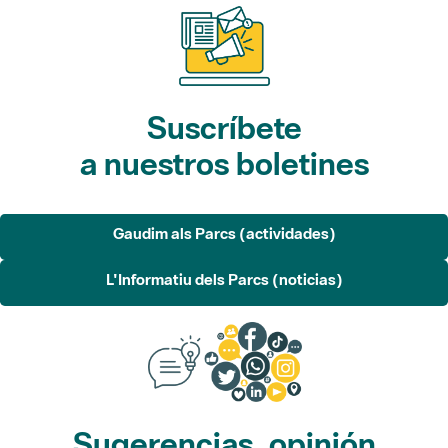
Suscríbete
a nuestros boletines
Gaudim als Parcs (actividades)
L'Informatiu dels Parcs (noticias)
Sugerencias, opinión