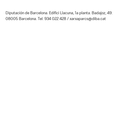
Diputación de Barcelona. Edifici Llacuna, 1a planta. Badajoz, 49.
08005 Barcelona. Tel. 934 022 428 / xarxaparcs@diba.cat