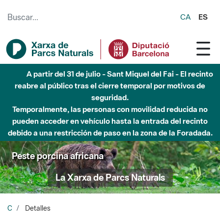
Saltar al contenido principal
CA
ES
A partir del 31 de julio - Sant Miquel del Fai - El recinto
reabre al público tras el cierre temporal por motivos de
seguridad.
Temporalmente, las personas con movilidad reducida no
pueden acceder en vehículo hasta la entrada del recinto
debido a una restricción de paso en la zona de la Foradada.
Peste porcina africana
La Xarxa de Parcs Naturals
C
Detalles