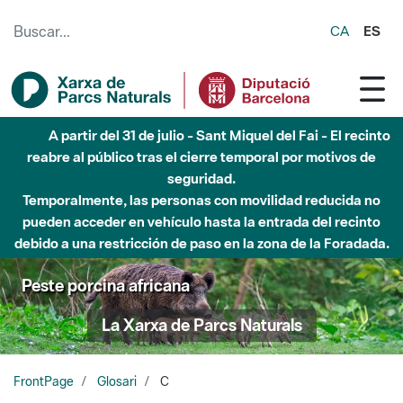
Saltar al contenido principal
CA
ES
A partir del 31 de julio - Sant Miquel del Fai - El recinto
reabre al público tras el cierre temporal por motivos de
seguridad.
Temporalmente, las personas con movilidad reducida no
pueden acceder en vehículo hasta la entrada del recinto
debido a una restricción de paso en la zona de la Foradada.
Peste porcina africana
La Xarxa de Parcs Naturals
FrontPage
Glosari
C