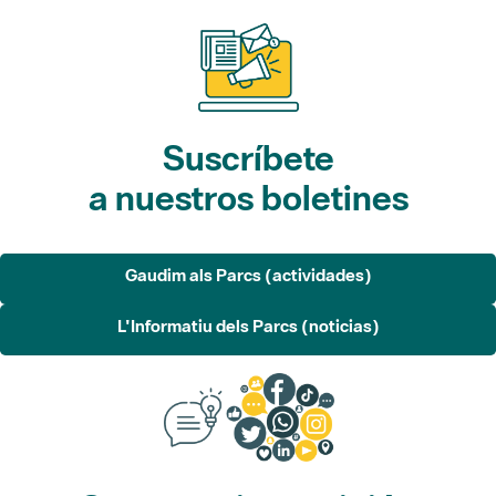
Suscríbete
a nuestros boletines
Gaudim als Parcs (actividades)
L'Informatiu dels Parcs (noticias)