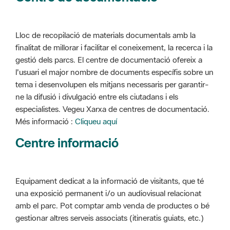
Lloc de recopilació de materials documentals amb la
finalitat de millorar i facilitar el coneixement, la recerca i la
gestió dels parcs. El centre de documentació ofereix a
l'usuari el major nombre de documents específis sobre un
tema i desenvolupen els mitjans necessaris per garantir-
ne la difusió i divulgació entre els ciutadans i els
especialistes. Vegeu Xarxa de centres de documentació.
Més informació :
Cliqueu aquí
Centre informació
Equipament dedicat a la informació de visitants, que té
una exposició permanent i/o un audiovisual relacionat
amb el parc. Pot comptar amb venda de productes o bé
gestionar altres serveis associats (itineratis guiats, etc.)