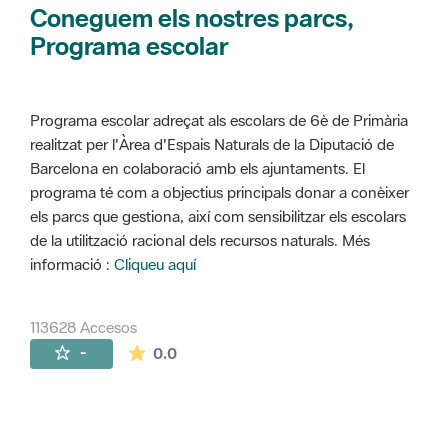
Coneguem els nostres parcs,
Programa escolar
Programa escolar adreçat als escolars de 6è de Primària
realitzat per l'Àrea d'Espais Naturals de la Diputació de
Barcelona en colaboració amb els ajuntaments. El
programa té com a objectius principals donar a conèixer
els parcs que gestiona, així com sensibilitzar els escolars
de la utilització racional dels recursos naturals. Més
informació :
Cliqueu aquí
113628 Accesos
La valoración media es de 0 estrellas de 
-
0.0