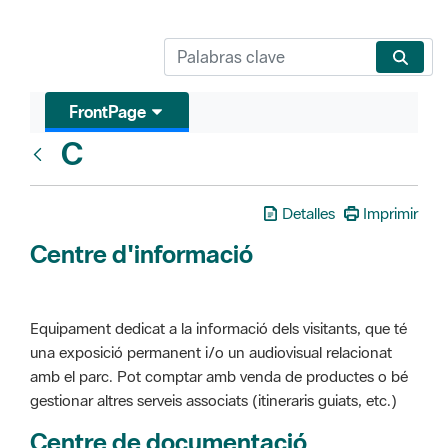
FrontPage
C
Glosari
Detalles
Imprimir
Centre d'informació
Equipament dedicat a la informació dels visitants, que té
una exposició permanent i/o un audiovisual relacionat
amb el parc. Pot comptar amb venda de productes o bé
gestionar altres serveis associats (itineraris guiats, etc.)
Centre de documentació