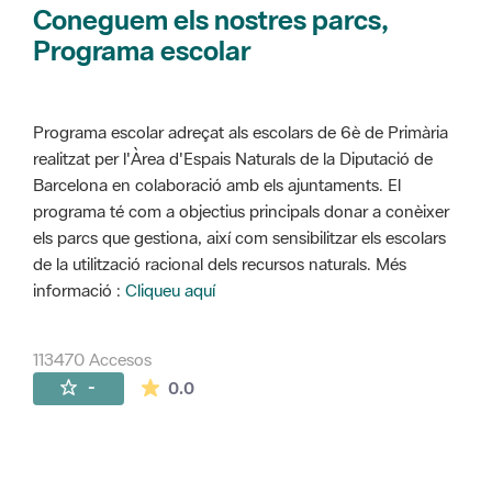
Coneguem els nostres parcs,
Programa escolar
Programa escolar adreçat als escolars de 6è de Primària
realitzat per l'Àrea d'Espais Naturals de la Diputació de
Barcelona en colaboració amb els ajuntaments. El
programa té com a objectius principals donar a conèixer
els parcs que gestiona, així com sensibilitzar els escolars
de la utilització racional dels recursos naturals. Més
informació :
Cliqueu aquí
113470 Accesos
La valoración media es de 0 estrellas de 
-
0.0