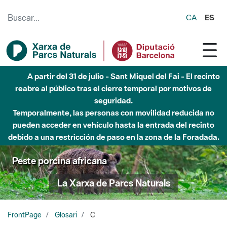
Saltar al contenido principal
CA
ES
A partir del 31 de julio - Sant Miquel del Fai - El recinto
reabre al público tras el cierre temporal por motivos de
seguridad.
Temporalmente, las personas con movilidad reducida no
pueden acceder en vehículo hasta la entrada del recinto
debido a una restricción de paso en la zona de la Foradada.
Peste porcina africana
La Xarxa de Parcs Naturals
FrontPage
Glosari
C