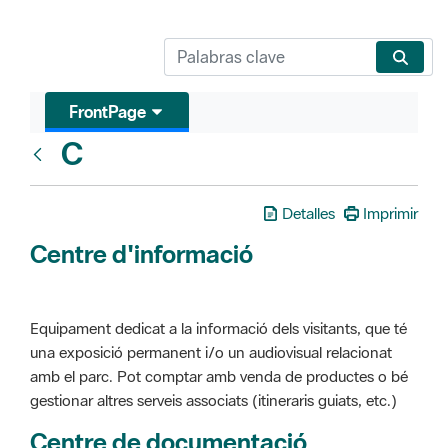
FrontPage
C
Glosari
Detalles
Imprimir
Centre d'informació
Equipament dedicat a la informació dels visitants, que té
una exposició permanent i/o un audiovisual relacionat
amb el parc. Pot comptar amb venda de productes o bé
gestionar altres serveis associats (itineraris guiats, etc.)
Centre de documentació