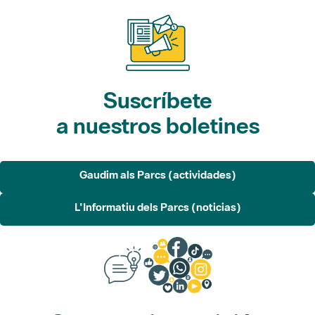
Suscríbete
a nuestros boletines
Gaudim als Parcs (actividades)
L'Informatiu dels Parcs (noticias)