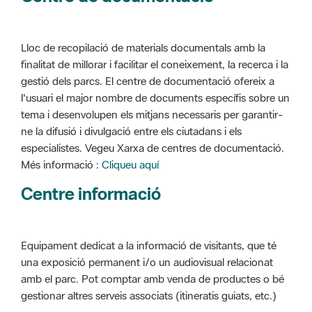
Lloc de recopilació de materials documentals amb la
finalitat de millorar i facilitar el coneixement, la recerca i la
gestió dels parcs. El centre de documentació ofereix a
l'usuari el major nombre de documents específis sobre un
tema i desenvolupen els mitjans necessaris per garantir-
ne la difusió i divulgació entre els ciutadans i els
especialistes. Vegeu Xarxa de centres de documentació.
Més informació :
Cliqueu aquí
Centre informació
Equipament dedicat a la informació de visitants, que té
una exposició permanent i/o un audiovisual relacionat
amb el parc. Pot comptar amb venda de productes o bé
gestionar altres serveis associats (itineratis guiats, etc.)