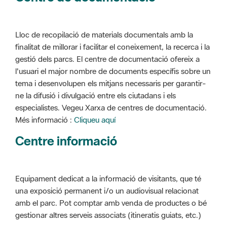
Lloc de recopilació de materials documentals amb la
finalitat de millorar i facilitar el coneixement, la recerca i la
gestió dels parcs. El centre de documentació ofereix a
l'usuari el major nombre de documents específis sobre un
tema i desenvolupen els mitjans necessaris per garantir-
ne la difusió i divulgació entre els ciutadans i els
especialistes. Vegeu Xarxa de centres de documentació.
Més informació :
Cliqueu aquí
Centre informació
Equipament dedicat a la informació de visitants, que té
una exposició permanent i/o un audiovisual relacionat
amb el parc. Pot comptar amb venda de productes o bé
gestionar altres serveis associats (itineratis guiats, etc.)