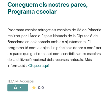
Coneguem els nostres parcs,
Programa escolar
Programa escolar adreçat als escolars de 6è de Primària
realitzat per l'Àrea d'Espais Naturals de la Diputació de
Barcelona en colaboració amb els ajuntaments. El
programa té com a objectius principals donar a conèixer
els parcs que gestiona, així com sensibilitzar els escolars
de la utilització racional dels recursos naturals. Més
informació :
Cliqueu aquí
113774 Accesos
La valoración media es de 0 estrellas de 
-
0.0