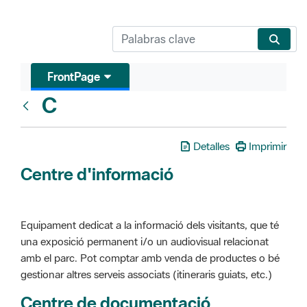
FrontPage
C
Glosari
Detalles
Imprimir
Centre d'informació
Equipament dedicat a la informació dels visitants, que té
una exposició permanent i/o un audiovisual relacionat
amb el parc. Pot comptar amb venda de productes o bé
gestionar altres serveis associats (itineraris guiats, etc.)
Centre de documentació