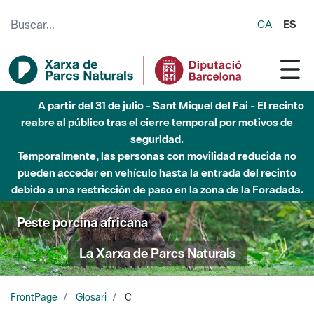
Saltar al contenido principal
CA
ES
A partir del 31 de julio - Sant Miquel del Fai - El recinto
reabre al público tras el cierre temporal por motivos de
seguridad.
Temporalmente, las personas con movilidad reducida no
pueden acceder en vehículo hasta la entrada del recinto
debido a una restricción de paso en la zona de la Foradada.
Peste porcina africana
La Xarxa de Parcs Naturals
FrontPage
Glosari
C