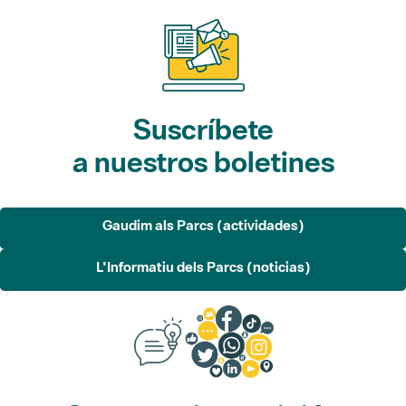
Suscríbete
a nuestros boletines
Gaudim als Parcs (actividades)
L'Informatiu dels Parcs (noticias)