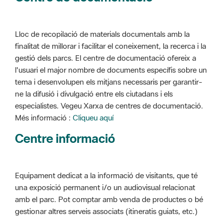
Lloc de recopilació de materials documentals amb la
finalitat de millorar i facilitar el coneixement, la recerca i la
gestió dels parcs. El centre de documentació ofereix a
l'usuari el major nombre de documents específis sobre un
tema i desenvolupen els mitjans necessaris per garantir-
ne la difusió i divulgació entre els ciutadans i els
especialistes. Vegeu Xarxa de centres de documentació.
Més informació :
Cliqueu aquí
Centre informació
Equipament dedicat a la informació de visitants, que té
una exposició permanent i/o un audiovisual relacionat
amb el parc. Pot comptar amb venda de productes o bé
gestionar altres serveis associats (itineratis guiats, etc.)