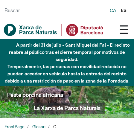
Saltar al contenido principal
CA
ES
A partir del 31 de julio - Sant Miquel del Fai - El recinto
reabre al público tras el cierre temporal por motivos de
seguridad.
Temporalmente, las personas con movilidad reducida no
pueden acceder en vehículo hasta la entrada del recinto
debido a una restricción de paso en la zona de la Foradada.
Peste porcina africana
La Xarxa de Parcs Naturals
FrontPage
Glosari
C