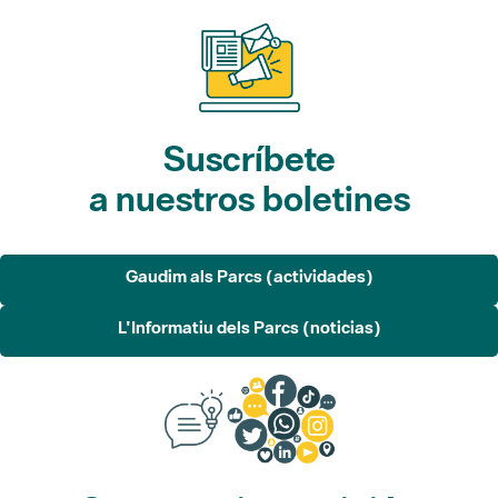
Suscríbete
a nuestros boletines
Gaudim als Parcs (actividades)
L'Informatiu dels Parcs (noticias)