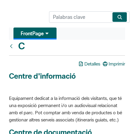
FrontPage
C
Glosari
Detalles
Imprimir
Centre d'informació
Equipament dedicat a la informació dels visitants, que té
una exposició permanent i/o un audiovisual relacionat
amb el parc. Pot comptar amb venda de productes o bé
gestionar altres serveis associats (itineraris guiats, etc.)
Centre de documentació