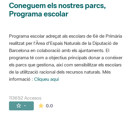
Coneguem els nostres parcs,
Programa escolar
Programa escolar adreçat als escolars de 6è de Primària
realitzat per l'Àrea d'Espais Naturals de la Diputació de
Barcelona en colaboració amb els ajuntaments. El
programa té com a objectius principals donar a conèixer
els parcs que gestiona, així com sensibilitzar els escolars
de la utilització racional dels recursos naturals. Més
informació :
Cliqueu aquí
113692 Accesos
La valoración media es de 0 estrellas de 
-
0.0