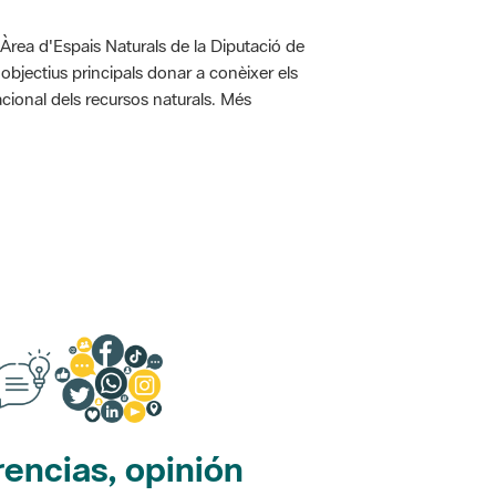
'Àrea d'Espais Naturals de la Diputació de
bjectius principals donar a conèixer els
racional dels recursos naturals. Més
encias, opinión
edes sociales