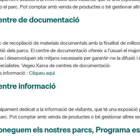
entre de documentació
c de recopilació de materials documentals amb la finalitat de millorar 
tió dels parcs. El centre de documentació ofereix a l'usuari el ma
a i desenvolupen els mitjans necessaris per garantir-ne la difusió i d
ecialistes. Vegeu Xarxa de centres de documentació.
 informació :
Cliqueu aquí
entre informació
ipament dedicat a la informació de visitants, que té una exposició
parc. Pot comptar amb venda de productes o bé gestionar altres serve
oneguem els nostres parcs, Programa es