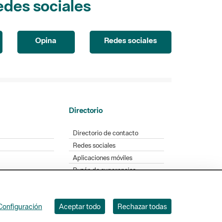
Opina
Redes sociales
Directorio
Directorio de contacto
Redes sociales
Aplicaciones móviles
Buzón de sugerencias
Opinión sobre los parques
Configuración
Aceptar todo
Rechazar todas
. Badajoz, 49. 08005 Barcelona. Tel. 934 022 428