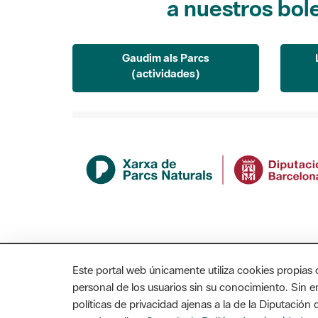
Gaudim als Parcs
(actividades)
Este portal web únicamente utiliza cookies propias 
personal de los usuarios sin su conocimiento. Sin 
políticas de privacidad ajenas a la de la Diputació
MAPA WEB
AVISO LEGAL
ACCESIBILIDAD