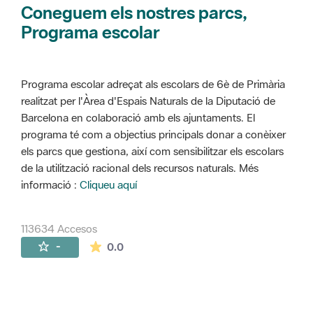
Coneguem els nostres parcs,
Programa escolar
Programa escolar adreçat als escolars de 6è de Primària
realitzat per l'Àrea d'Espais Naturals de la Diputació de
Barcelona en colaboració amb els ajuntaments. El
programa té com a objectius principals donar a conèixer
els parcs que gestiona, així com sensibilitzar els escolars
de la utilització racional dels recursos naturals. Més
informació :
Cliqueu aquí
113634 Accesos
La valoración media es de 0 estrellas de 
-
0.0