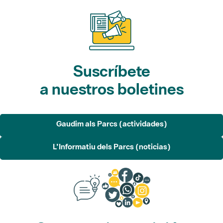
Suscríbete
a nuestros boletines
Gaudim als Parcs (actividades)
L'Informatiu dels Parcs (noticias)