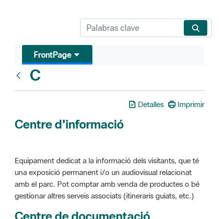
FrontPage
C
Glosari
Detalles
Imprimir
Centre d'informació
Equipament dedicat a la informació dels visitants, que té
una exposició permanent i/o un audiovisual relacionat
amb el parc. Pot comptar amb venda de productes o bé
gestionar altres serveis associats (itineraris guiats, etc.)
Centre de documentació