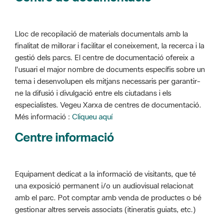
Lloc de recopilació de materials documentals amb la
finalitat de millorar i facilitar el coneixement, la recerca i la
gestió dels parcs. El centre de documentació ofereix a
l'usuari el major nombre de documents específis sobre un
tema i desenvolupen els mitjans necessaris per garantir-
ne la difusió i divulgació entre els ciutadans i els
especialistes. Vegeu Xarxa de centres de documentació.
Més informació :
Cliqueu aquí
Centre informació
Equipament dedicat a la informació de visitants, que té
una exposició permanent i/o un audiovisual relacionat
amb el parc. Pot comptar amb venda de productes o bé
gestionar altres serveis associats (itineratis guiats, etc.)