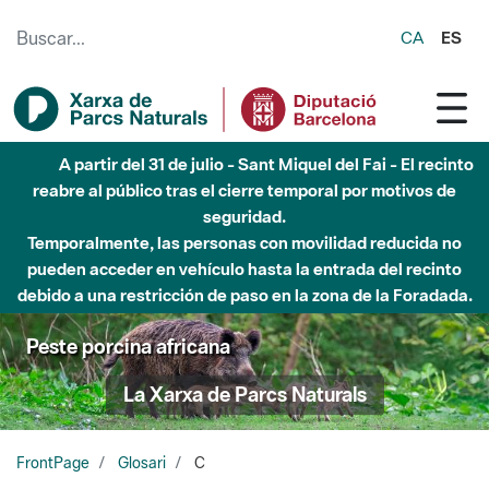
Saltar al contenido principal
CA
ES
A partir del 31 de julio - Sant Miquel del Fai - El recinto
reabre al público tras el cierre temporal por motivos de
seguridad.
Temporalmente, las personas con movilidad reducida no
pueden acceder en vehículo hasta la entrada del recinto
debido a una restricción de paso en la zona de la Foradada.
Peste porcina africana
La Xarxa de Parcs Naturals
FrontPage
Glosari
C