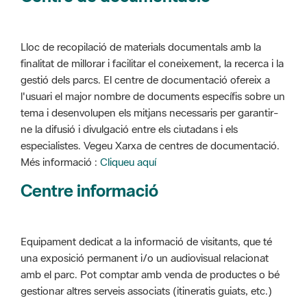
Lloc de recopilació de materials documentals amb la
finalitat de millorar i facilitar el coneixement, la recerca i la
gestió dels parcs. El centre de documentació ofereix a
l'usuari el major nombre de documents específis sobre un
tema i desenvolupen els mitjans necessaris per garantir-
ne la difusió i divulgació entre els ciutadans i els
especialistes. Vegeu Xarxa de centres de documentació.
Més informació :
Cliqueu aquí
Centre informació
Equipament dedicat a la informació de visitants, que té
una exposició permanent i/o un audiovisual relacionat
amb el parc. Pot comptar amb venda de productes o bé
gestionar altres serveis associats (itineratis guiats, etc.)