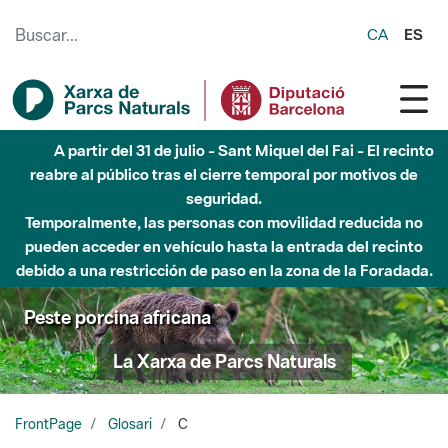
Saltar al contenido principal
CA
ES
A partir del 31 de julio - Sant Miquel del Fai - El recinto
reabre al público tras el cierre temporal por motivos de
seguridad.
Temporalmente, las personas con movilidad reducida no
pueden acceder en vehículo hasta la entrada del recinto
debido a una restricción de paso en la zona de la Foradada.
Peste porcina africana
La Xarxa de Parcs Naturals
FrontPage
Glosari
C