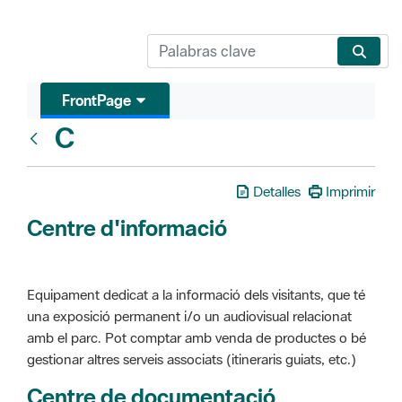
FrontPage
C
Glosari
Detalles
Imprimir
Centre d'informació
Equipament dedicat a la informació dels visitants, que té
una exposició permanent i/o un audiovisual relacionat
amb el parc. Pot comptar amb venda de productes o bé
gestionar altres serveis associats (itineraris guiats, etc.)
Centre de documentació