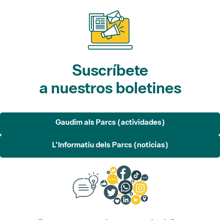
Suscríbete
a nuestros boletines
Gaudim als Parcs (actividades)
L'Informatiu dels Parcs (noticias)