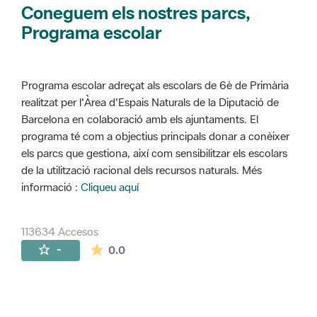
Coneguem els nostres parcs,
Programa escolar
Programa escolar adreçat als escolars de 6è de Primària
realitzat per l'Àrea d'Espais Naturals de la Diputació de
Barcelona en colaboració amb els ajuntaments. El
programa té com a objectius principals donar a conèixer
els parcs que gestiona, així com sensibilitzar els escolars
de la utilització racional dels recursos naturals. Més
informació :
Cliqueu aquí
113634 Accesos
La valoración media es de 0 estrellas de 
-
0.0