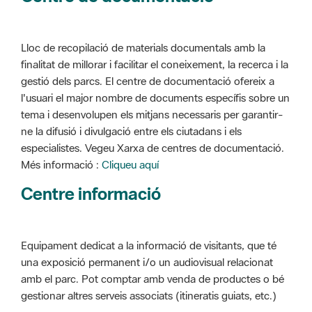
Lloc de recopilació de materials documentals amb la
finalitat de millorar i facilitar el coneixement, la recerca i la
gestió dels parcs. El centre de documentació ofereix a
l'usuari el major nombre de documents específis sobre un
tema i desenvolupen els mitjans necessaris per garantir-
ne la difusió i divulgació entre els ciutadans i els
especialistes. Vegeu Xarxa de centres de documentació.
Més informació :
Cliqueu aquí
Centre informació
Equipament dedicat a la informació de visitants, que té
una exposició permanent i/o un audiovisual relacionat
amb el parc. Pot comptar amb venda de productes o bé
gestionar altres serveis associats (itineratis guiats, etc.)