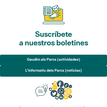
Suscríbete
a nuestros boletines
Gaudim als Parcs (actividades)
L'Informatiu dels Parcs (noticias)