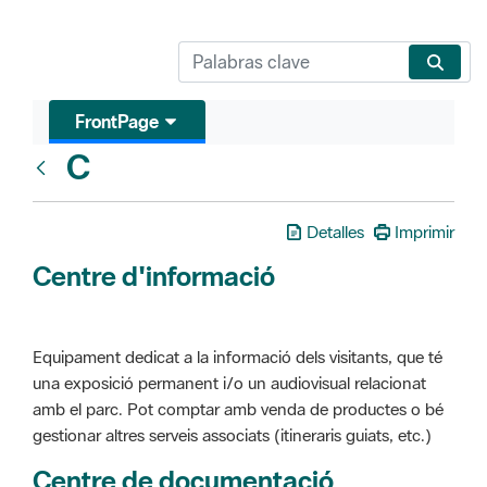
FrontPage
C
Glosari
Detalles
Imprimir
Centre d'informació
Equipament dedicat a la informació dels visitants, que té
una exposició permanent i/o un audiovisual relacionat
amb el parc. Pot comptar amb venda de productes o bé
gestionar altres serveis associats (itineraris guiats, etc.)
Centre de documentació