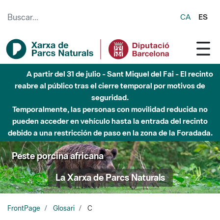
Saltar al contenido principal
CA
ES
A partir del 31 de julio - Sant Miquel del Fai - El recinto
reabre al público tras el cierre temporal por motivos de
seguridad.
Temporalmente, las personas con movilidad reducida no
pueden acceder en vehículo hasta la entrada del recinto
debido a una restricción de paso en la zona de la Foradada.
Peste porcina africana
La Xarxa de Parcs Naturals
FrontPage
Glosari
C