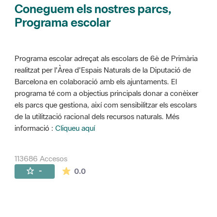
Coneguem els nostres parcs,
Programa escolar
Programa escolar adreçat als escolars de 6è de Primària
realitzat per l'Àrea d'Espais Naturals de la Diputació de
Barcelona en colaboració amb els ajuntaments. El
programa té com a objectius principals donar a conèixer
els parcs que gestiona, així com sensibilitzar els escolars
de la utilització racional dels recursos naturals. Més
informació :
Cliqueu aquí
113686 Accesos
La valoración media es de 0 estrellas de 
-
0.0