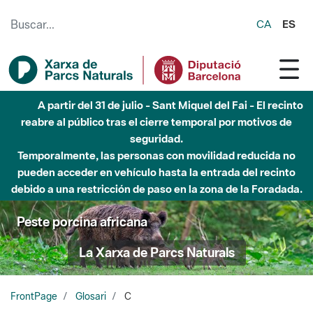
Saltar al contenido principal
CA
ES
A partir del 31 de julio - Sant Miquel del Fai - El recinto
reabre al público tras el cierre temporal por motivos de
seguridad.
Temporalmente, las personas con movilidad reducida no
pueden acceder en vehículo hasta la entrada del recinto
debido a una restricción de paso en la zona de la Foradada.
Peste porcina africana
La Xarxa de Parcs Naturals
FrontPage
Glosari
C