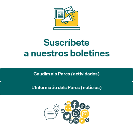
Suscríbete
a nuestros boletines
Gaudim als Parcs (actividades)
L'Informatiu dels Parcs (noticias)