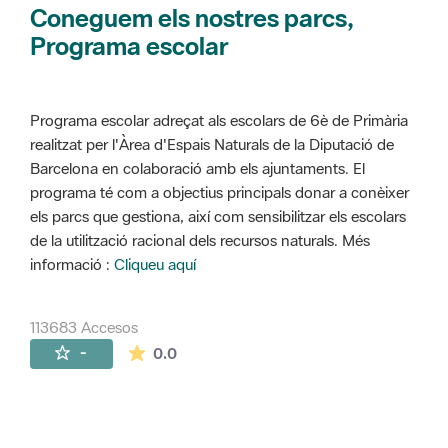
Coneguem els nostres parcs,
Programa escolar
Programa escolar adreçat als escolars de 6è de Primària
realitzat per l'Àrea d'Espais Naturals de la Diputació de
Barcelona en colaboració amb els ajuntaments. El
programa té com a objectius principals donar a conèixer
els parcs que gestiona, així com sensibilitzar els escolars
de la utilització racional dels recursos naturals. Més
informació :
Cliqueu aquí
113683 Accesos
La valoración media es de 0 estrellas de 
-
0.0