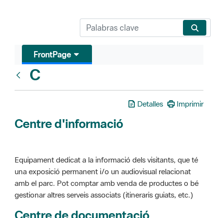
FrontPage
C
Glosari
Detalles
Imprimir
Centre d'informació
Equipament dedicat a la informació dels visitants, que té
una exposició permanent i/o un audiovisual relacionat
amb el parc. Pot comptar amb venda de productes o bé
gestionar altres serveis associats (itineraris guiats, etc.)
Centre de documentació