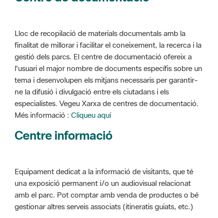
Lloc de recopilació de materials documentals amb la
finalitat de millorar i facilitar el coneixement, la recerca i la
gestió dels parcs. El centre de documentació ofereix a
l'usuari el major nombre de documents específis sobre un
tema i desenvolupen els mitjans necessaris per garantir-
ne la difusió i divulgació entre els ciutadans i els
especialistes. Vegeu Xarxa de centres de documentació.
Més informació :
Cliqueu aquí
Centre informació
Equipament dedicat a la informació de visitants, que té
una exposició permanent i/o un audiovisual relacionat
amb el parc. Pot comptar amb venda de productes o bé
gestionar altres serveis associats (itineratis guiats, etc.)