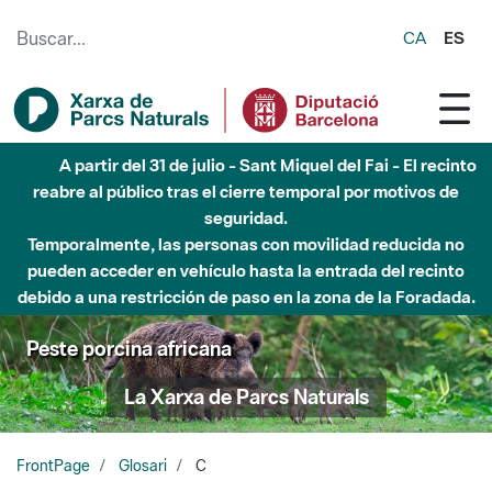
Saltar al contenido principal
CA
ES
A partir del 31 de julio - Sant Miquel del Fai - El recinto
reabre al público tras el cierre temporal por motivos de
seguridad.
Temporalmente, las personas con movilidad reducida no
pueden acceder en vehículo hasta la entrada del recinto
debido a una restricción de paso en la zona de la Foradada.
Peste porcina africana
La Xarxa de Parcs Naturals
FrontPage
Glosari
C