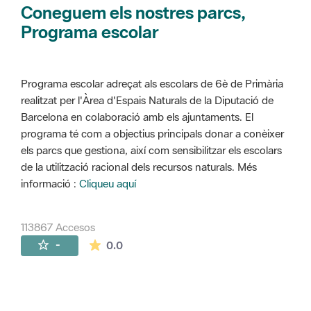
Coneguem els nostres parcs,
Programa escolar
Programa escolar adreçat als escolars de 6è de Primària
realitzat per l'Àrea d'Espais Naturals de la Diputació de
Barcelona en colaboració amb els ajuntaments. El
programa té com a objectius principals donar a conèixer
els parcs que gestiona, així com sensibilitzar els escolars
de la utilització racional dels recursos naturals. Més
informació :
Cliqueu aquí
113867 Accesos
La valoración media es de 0 estrellas de 
-
0.0