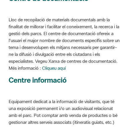
Lloc de recopilació de materials documentals amb la
finalitat de millorar i facilitar el coneixement, la recerca i la
gestió dels parcs. El centre de documentació ofereix a
l'usuari el major nombre de documents específis sobre un
tema i desenvolupen els mitjans necessaris per garantir-
ne la difusió i divulgació entre els ciutadans i els
especialistes. Vegeu Xarxa de centres de documentació.
Més informació :
Cliqueu aquí
Centre informació
Equipament dedicat a la informació de visitants, que té
una exposició permanent i/o un audiovisual relacionat
amb el parc. Pot comptar amb venda de productes o bé
gestionar altres serveis associats (itineratis guiats, etc.)