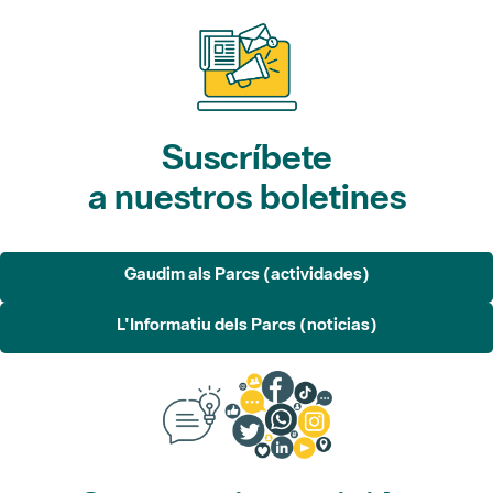
Suscríbete
a nuestros boletines
Gaudim als Parcs (actividades)
L'Informatiu dels Parcs (noticias)