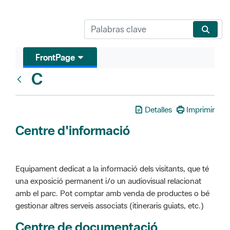
FrontPage
C
Glosari
Detalles
Imprimir
Centre d'informació
Equipament dedicat a la informació dels visitants, que té
una exposició permanent i/o un audiovisual relacionat
amb el parc. Pot comptar amb venda de productes o bé
gestionar altres serveis associats (itineraris guiats, etc.)
Centre de documentació