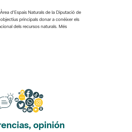
'Àrea d'Espais Naturals de la Diputació de
bjectius principals donar a conèixer els
racional dels recursos naturals. Més
encias, opinión