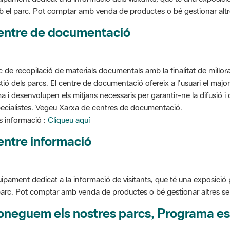
 el parc. Pot comptar amb venda de productes o bé gestionar altres s
entre de documentació
c de recopilació de materials documentals amb la finalitat de millorar 
tió dels parcs. El centre de documentació ofereix a l'usuari el ma
a i desenvolupen els mitjans necessaris per garantir-ne la difusió i d
ecialistes. Vegeu Xarxa de centres de documentació.
 informació :
Cliqueu aquí
entre informació
ipament dedicat a la informació de visitants, que té una exposició
parc. Pot comptar amb venda de productes o bé gestionar altres serve
oneguem els nostres parcs, Programa es