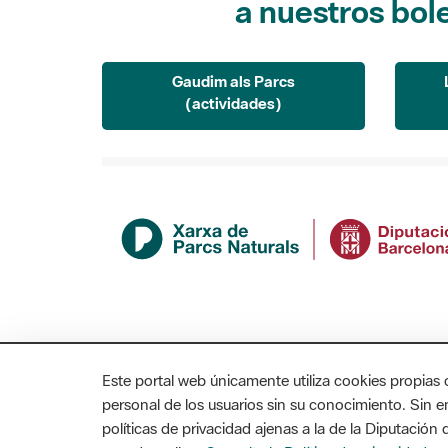
Gaudim als Parcs
(actividades)
Este portal web únicamente utiliza cookies propias 
personal de los usuarios sin su conocimiento. Sin 
políticas de privacidad ajenas a la de la Diputació
MAPA WEB
AVISO LEGAL
ACCESIBILIDAD