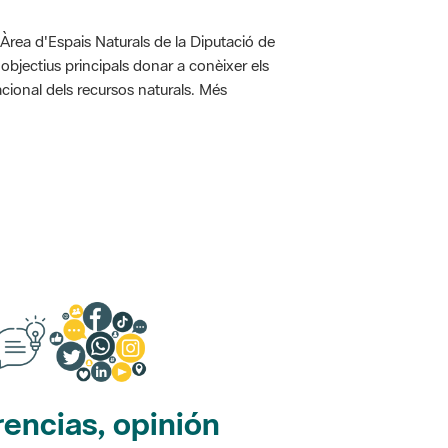
'Àrea d'Espais Naturals de la Diputació de
bjectius principals donar a conèixer els
racional dels recursos naturals. Més
encias, opinión
edes sociales