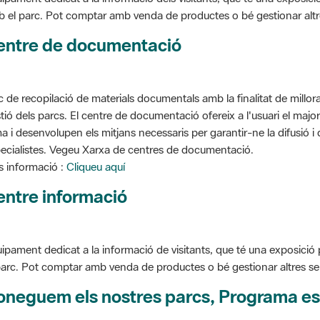
entre de documentació
c de recopilació de materials documentals amb la finalitat de millorar 
tió dels parcs. El centre de documentació ofereix a l'usuari el ma
a i desenvolupen els mitjans necessaris per garantir-ne la difusió i d
ecialistes. Vegeu Xarxa de centres de documentació.
 informació :
Cliqueu aquí
entre informació
ipament dedicat a la informació de visitants, que té una exposició
parc. Pot comptar amb venda de productes o bé gestionar altres serve
oneguem els nostres parcs, Programa es