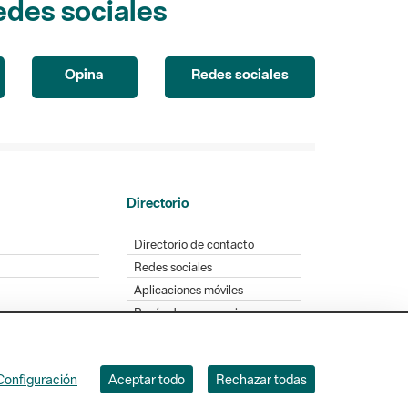
Opina
Redes sociales
Directorio
Directorio de contacto
Redes sociales
Aplicaciones móviles
Buzón de sugerencias
Opinión sobre los parques
Configuración
Aceptar todo
Rechazar todas
. Badajoz, 49. 08005 Barcelona. Tel. 934 022 428