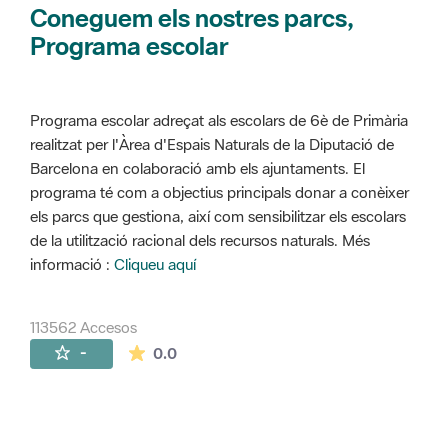
Coneguem els nostres parcs,
Programa escolar
Programa escolar adreçat als escolars de 6è de Primària
realitzat per l'Àrea d'Espais Naturals de la Diputació de
Barcelona en colaboració amb els ajuntaments. El
programa té com a objectius principals donar a conèixer
els parcs que gestiona, així com sensibilitzar els escolars
de la utilització racional dels recursos naturals. Més
informació :
Cliqueu aquí
113562 Accesos
La valoración media es de 0 estrellas de 
-
0.0