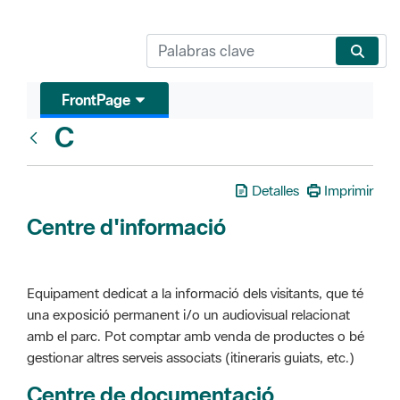
FrontPage
C
Glosari
Detalles
Imprimir
Centre d'informació
Equipament dedicat a la informació dels visitants, que té
una exposició permanent i/o un audiovisual relacionat
amb el parc. Pot comptar amb venda de productes o bé
gestionar altres serveis associats (itineraris guiats, etc.)
Centre de documentació