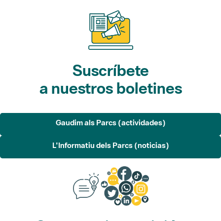
Suscríbete
a nuestros boletines
Gaudim als Parcs (actividades)
L'Informatiu dels Parcs (noticias)