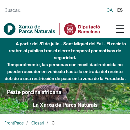
Saltar al contenido principal
CA
ES
A partir del 31 de julio - Sant Miquel del Fai - El recinto
reabre al público tras el cierre temporal por motivos de
seguridad.
Temporalmente, las personas con movilidad reducida no
pueden acceder en vehículo hasta la entrada del recinto
debido a una restricción de paso en la zona de la Foradada.
Peste porcina africana
La Xarxa de Parcs Naturals
FrontPage
Glosari
C