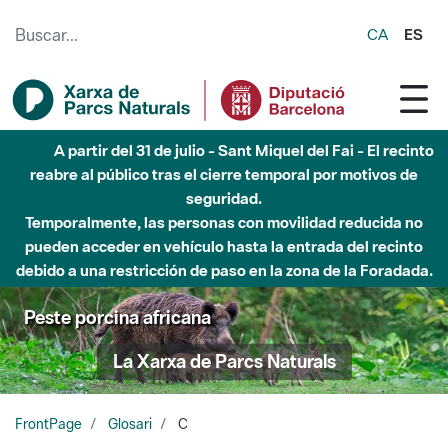
Saltar al contenido principal
CA
ES
A partir del 31 de julio - Sant Miquel del Fai - El recinto
reabre al público tras el cierre temporal por motivos de
seguridad.
Temporalmente, las personas con movilidad reducida no
pueden acceder en vehículo hasta la entrada del recinto
debido a una restricción de paso en la zona de la Foradada.
Peste porcina africana
La Xarxa de Parcs Naturals
FrontPage
Glosari
C