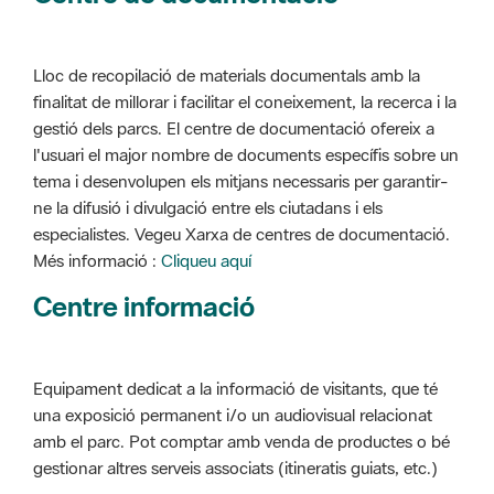
Lloc de recopilació de materials documentals amb la
finalitat de millorar i facilitar el coneixement, la recerca i la
gestió dels parcs. El centre de documentació ofereix a
l'usuari el major nombre de documents específis sobre un
tema i desenvolupen els mitjans necessaris per garantir-
ne la difusió i divulgació entre els ciutadans i els
especialistes. Vegeu Xarxa de centres de documentació.
Més informació :
Cliqueu aquí
Centre informació
Equipament dedicat a la informació de visitants, que té
una exposició permanent i/o un audiovisual relacionat
amb el parc. Pot comptar amb venda de productes o bé
gestionar altres serveis associats (itineratis guiats, etc.)