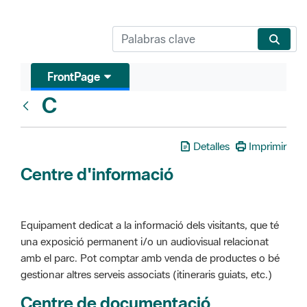
FrontPage
C
Glosari
Detalles
Imprimir
Centre d'informació
Equipament dedicat a la informació dels visitants, que té
una exposició permanent i/o un audiovisual relacionat
amb el parc. Pot comptar amb venda de productes o bé
gestionar altres serveis associats (itineraris guiats, etc.)
Centre de documentació