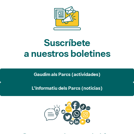
Suscríbete
a nuestros boletines
Gaudim als Parcs (actividades)
L'Informatiu dels Parcs (noticias)