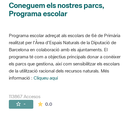
Coneguem els nostres parcs,
Programa escolar
Programa escolar adreçat als escolars de 6è de Primària
realitzat per l'Àrea d'Espais Naturals de la Diputació de
Barcelona en colaboració amb els ajuntaments. El
programa té com a objectius principals donar a conèixer
els parcs que gestiona, així com sensibilitzar els escolars
de la utilització racional dels recursos naturals. Més
informació :
Cliqueu aquí
113867 Accesos
La valoración media es de 0 estrellas de 
-
0.0